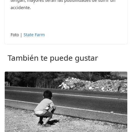
tengan, mayores serán las posibilidades de sufrir un
accidente.
Foto |
State Farm
También te puede gustar