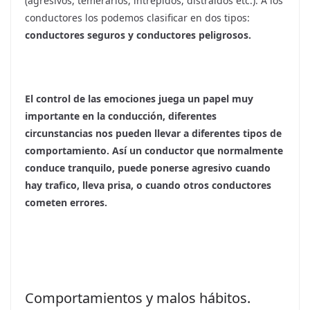
(agresivos, temerarios, intrépidos, distraídos etc.). A los
o
conductores los podemos clasificar en dos tipos:
s
conductores seguros y conductores peligrosos.
El control de las emociones juega un papel muy
importante en la conducción, diferentes
circunstancias nos pueden llevar a diferentes tipos de
comportamiento. Así un conductor que normalmente
conduce tranquilo, puede ponerse agresivo cuando
hay trafico, lleva prisa, o cuando otros conductores
cometen errores.
Comportamientos y malos hábitos.