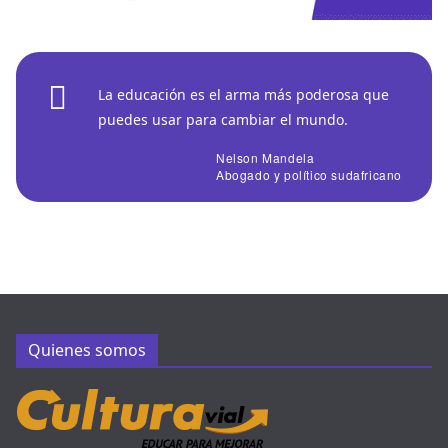
La educación es el arma más poderosa que
puedes usar para cambiar el mundo.
Nelson Mandela
Abogado y político sudafricano
Quienes somos