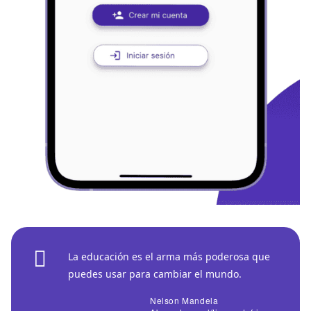
La educación es el arma más poderosa que
puedes usar para cambiar el mundo.
Nelson Mandela