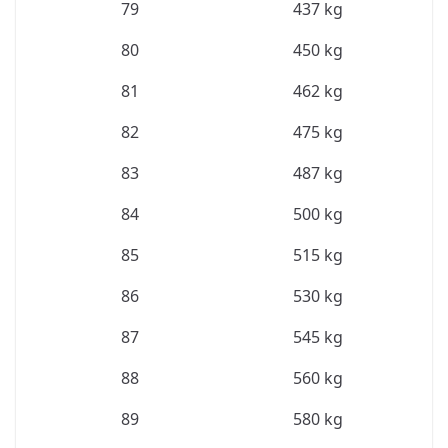
79
437 kg
80
450 kg
81
462 kg
82
475 kg
83
487 kg
84
500 kg
85
515 kg
86
530 kg
87
545 kg
88
560 kg
89
580 kg