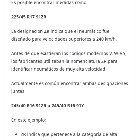
Es posible encontrar medidas como:
225/45
R17
91ZR
La designación
ZR
indica que el neumático fue
diseñado para velocidades superiores a 240 km/h.
Antes de que existieran los códigos modernos V, W e Y,
los fabricantes utilizaban la nomenclatura ZR para
identificar neumáticos de muy alta velocidad.
Actualmente es común encontrar ambas designaciones
juntas:
245/40 R16 91ZR o
245/40
R16
91Y
En este ejemplo:
ZR indica que pertenece a la categoría de alta