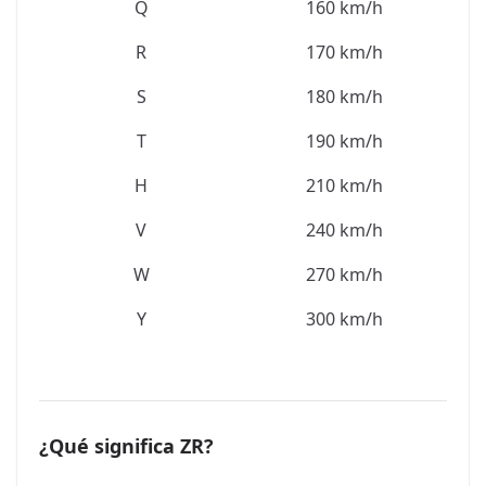
Q
160 km/h
R
170 km/h
S
180 km/h
T
190 km/h
H
210 km/h
V
240 km/h
W
270 km/h
Y
300 km/h
¿Qué significa ZR?