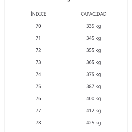
ÍNDICE
CAPACIDAD
70
335 kg
71
345 kg
72
355 kg
73
365 kg
74
375 kg
75
387 kg
76
400 kg
77
412 kg
78
425 kg