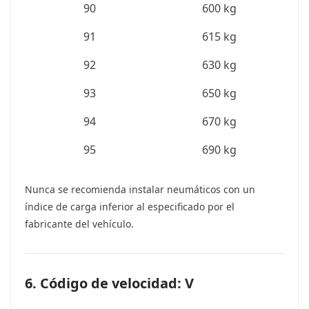
90
600 kg
91
615 kg
92
630 kg
93
650 kg
94
670 kg
95
690 kg
Nunca se recomienda instalar neumáticos con un
índice de carga inferior al especificado por el
fabricante del vehículo.
6. Código de velocidad: V