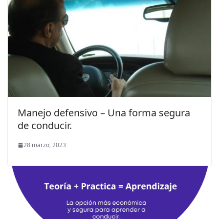
Manejo defensivo – Una forma segura
de conducir.
28 marzo, 2023