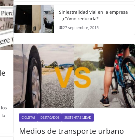
Siniestralidad vial en la empresa
– ¿Cómo reducirla?
27 septiembre, 2015
de
 los
 la
CICLISTAS
DESTACADOS
SUSTENTABILIDAD
Medios de transporte urbano