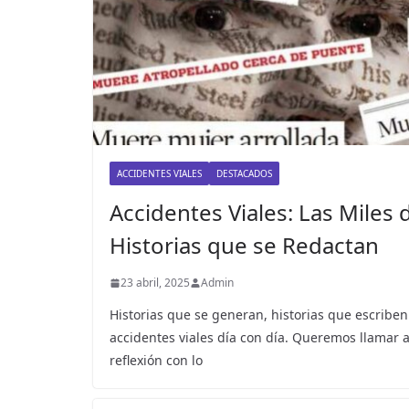
ACCIDENTES VIALES
DESTACADOS
Accidentes Viales: Las Miles 
Historias que se Redactan
23 abril, 2025
Admin
Historias que se generan, historias que escriben
accidentes viales día con día. Queremos llamar a
reflexión con lo