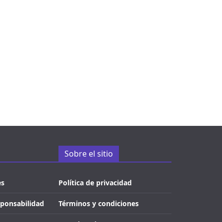
Sobre el sitio
es
Política de privacidad
sponsabilidad
Términos y condiciones