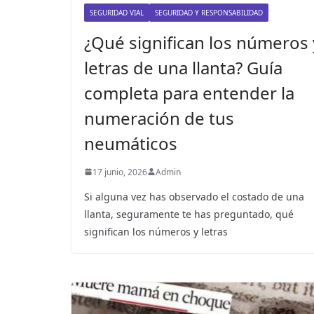
SEGURIDAD VIAL
SEGURIDAD Y RESPONSABILIDAD
¿Qué significan los números 
letras de una llanta? Guía
completa para entender la
numeración de tus
neumáticos
17 junio, 2026
Admin
Si alguna vez has observado el costado de una
llanta, seguramente te has preguntado, qué
significan los números y letras