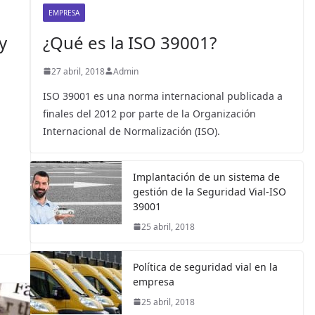
o
EMPRESA
s
y
¿Qué es la ISO 39001?
27 abril, 2018
Admin
ISO 39001 es una norma internacional publicada a
finales del 2012 por parte de la Organización
Internacional de Normalización (ISO).
Implantación de un sistema de
gestión de la Seguridad Vial-ISO
39001
25 abril, 2018
Política de seguridad vial en la
empresa
25 abril, 2018