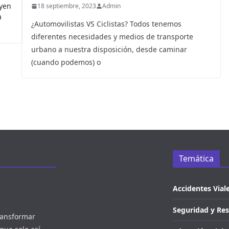
uyen
18 septiembre, 2023
Admin
a
¿Automovilistas VS Ciclistas? Todos tenemos
diferentes necesidades y medios de transporte
urbano a nuestra disposición, desde caminar
(cuando podemos) o
Temática
Accidentes Vial
Seguridad y Re
ransformar