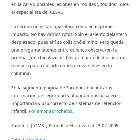
en la cara y posibles lesiones en rodillas y tobillos”, dice
el especialista del CESVI.
La escena no es tan aparatosa como en el primer
impacto. No hay vidrios rotos. Sólo el asiento delantero
desplazado, pues ahí se colisionó el niño. Pero queda
una pregunta latente entre quienes observaron la
prueba: ¿un chicotazo así bastaría para desnucar a un
menor o para causarle daños irreversibles en la
columna?
En la siguiente pagina de Facebook encontraras
información de seguridad vial para niños pasajeros.
Importancia y uso correcto de sistemas de retención
infantil.
Por amor abróchalos
.
Fuentes | OMS y Periodico El Universal 23-02-2009
Foto |
Squiggle