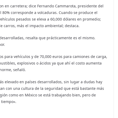
son en carretera; dice Fernando Cammarota, presidente del
el 80% corresponde a volcaduras. Cuando se produce el
vehículos pesados se eleva a 60,000 dólares en promedio;
de carros, más el impacto ambiental; destaca.
desarrolladas, resalta que prácticamente es el mismo.
or.
ros para vehículos y de 70,000 euros para camiones de carga,
stibles, explosivos o ácidos ya que ahí el costo aumenta
norme, señaló.
ás elevado en países desarrollados, sin lugar a dudas hay
tan con una cultura de la seguridad que está bastante más
egión como en México se está trabajando bien, pero de
u tiempo».