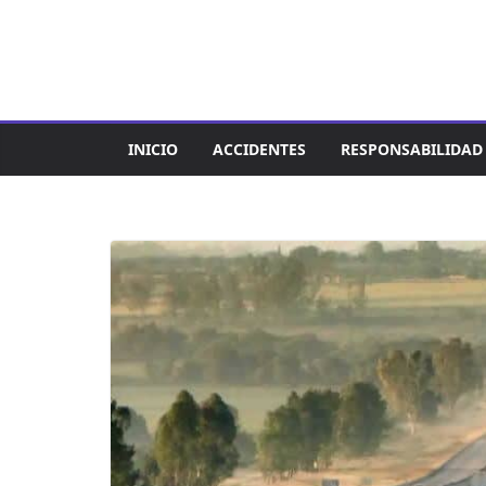
Saltar
al
contenido
INICIO
ACCIDENTES
RESPONSABILIDAD