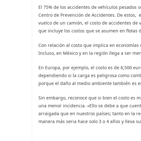
El 75% de los accidentes de vehículos pesados 
Centro de Prevención de Accidentes. De estos, 
vuelco de un camión, el costo de accidentes de 
que incluye los costos que se asumen en flotas 
Con relación al costo que implica en economías 
Incluso, en México y en la región llega a ser men
En Europa, por ejemplo, el costo es de 6,500 eu
dependiendo si la carga es peligrosa como combu
porque el daño al medio ambiente también es e
Sin embargo, reconoce que si bien el costo es m
una menor incidencia. «Ello se debe a que cuen
arraigada que en nuestros países; tanto en la r
manera más seria hace solo 3 o 4 años y lleva s