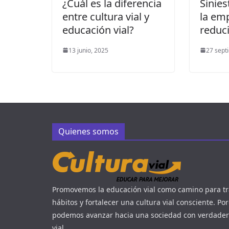
¿Cuál es la diferencia
Sinies
entre cultura vial y
la em
educación vial?
reduci
13 junio, 2025
27 sept
Quienes somos
Promovemos la educación vial como camino para t
hábitos y fortalecer una cultura vial consciente. Po
podemos avanzar hacia una sociedad con verdade
vial.